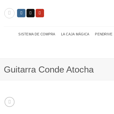
Saltar
al
contenido
SISTEMA DE COMPRA
LA CAJA MÁGICA
PENDRIVE
Guitarra Conde Atocha