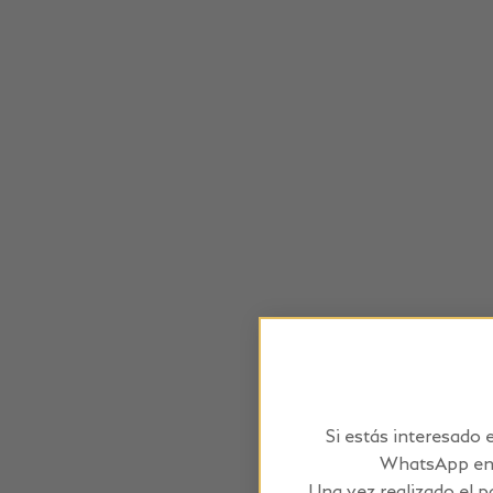
Si estás interesado 
WhatsApp en l