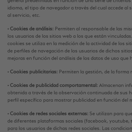
general predefinidas en función de una serie de criterios
idioma, el tipo de navegador a través del cual accede al 
al servicio, etc.
• Cookies de análisis:
Permiten al responsable de las mis
los usuarios de los sitios web a los que están vinculada
cookies se utiliza en la medición de la actividad de los s
de perfiles de navegación de los usuarios de dichos sitios
mejoras en función del análisis de los datos de uso que h
• Cookies publicitarias:
Permiten la gestión, de la forma m
• Cookies de publicidad comportamental:
Almacenan info
obtenida a través de la observación continuada de sus h
perfil específico para mostrar publicidad en función del
• Cookies de redes sociales externas:
Se utilizan para qu
de diferentes plataformas sociales (facebook, youtube, t
para los usuarios de dichas redes sociales. Las condicion