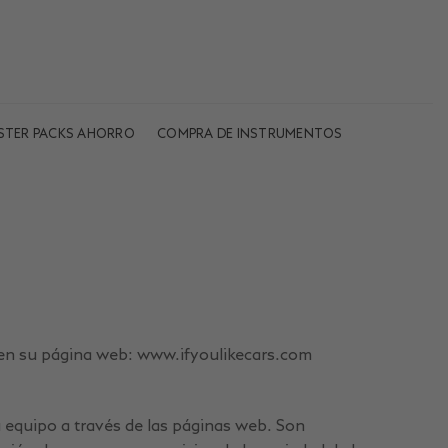
STER PACKS AHORRO
COMPRA DE INSTRUMENTOS
es en su página web: www.ifyoulikecars.com
 equipo a través de las páginas web. Son