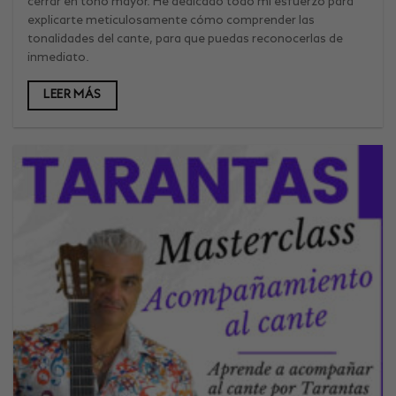
cerrar en tono mayor. He dedicado todo mi esfuerzo para
explicarte meticulosamente cómo comprender las
tonalidades del cante, para que puedas reconocerlas de
inmediato.
LEER MÁS